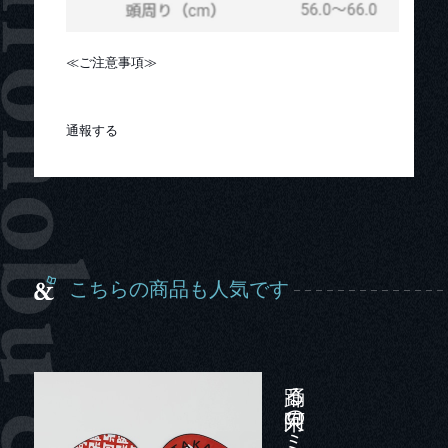
≪ご注意事項≫
通報する
こちらの商品も人気です