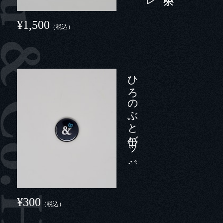
¥1,500
（税込）
ひろのぶと缶バッジ（小）
¥300
（税込）