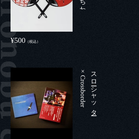
¥500
（税込）
r
ス
ロ
ーシ
ャ
ッ
タ
ー
×
C
r
o
s
s
b
o
r
d
e