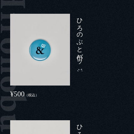
ひろのぶと缶バッジ（中）
¥500
（税込）