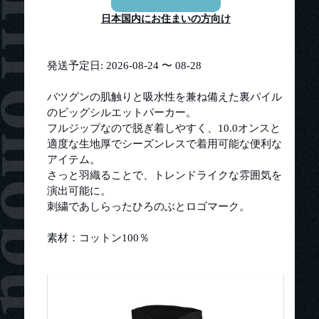
日本国内にお住まいの方向け
発送予定日: 2026-08-24 〜 08-28
バツグンの肌触りと吸水性を兼ね備えた裏パイル
のビッグシルエットパーカー。
フルジップなので脱ぎ着しやすく、10.0オンスと
適度な生地厚でシーズンレスで着用可能な便利な
アイテム。
さっと羽織ることで、トレンドライクな雰囲気を
演出可能に。
刺繍であしらったひろのぶとロゴマーク。
素材：コットン100％