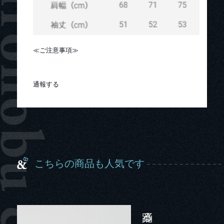
≪ご注意事項≫
通報する
こちらの商品も人気です