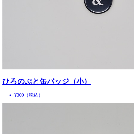
ひろのぶと缶バッジ（小）
¥300
（税込）