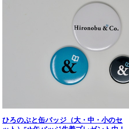
ひろのぶと缶バッジ（大・中・小のセ