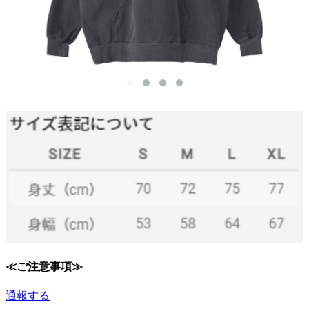
≪ご注意事項≫
通報する